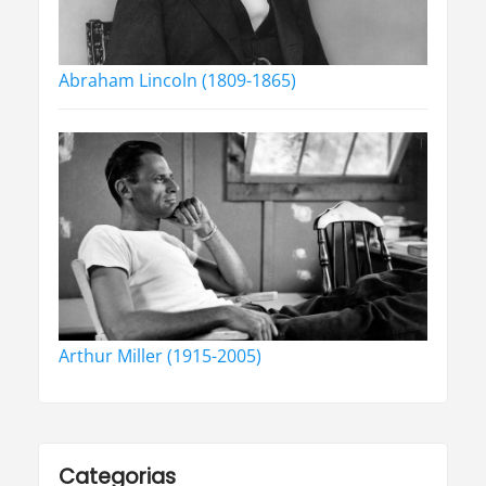
Abraham Lincoln (1809-1865)
Arthur Miller (1915-2005)
Categorias