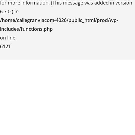
for more information. (This message was added in version
6.7.0.) in
/home/callegranviacom-4026/public_html/prod/wp-
includes/functions.php
on line
6121
Skip
to
content