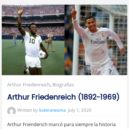
Posted
Arthur Friedenreich
,
Biografías
in:
Arthur Friedenreich (1892-1969)
July 1, 2020
Written by
koteraneoma
Arthur Frienderich marcó para siempre la historia