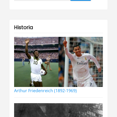
for:
Historia
Arthur Friedenreich (1892-1969)