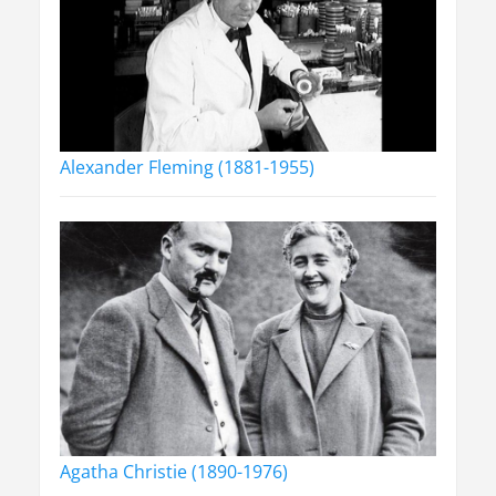
Alexander Fleming (1881-1955)
Agatha Christie (1890-1976)