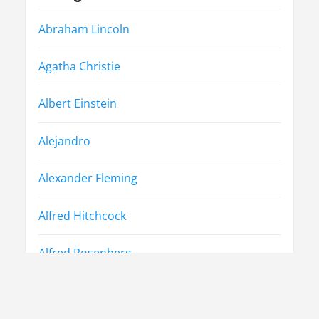
Abraham Lincoln
Agatha Christie
Albert Einstein
Alejandro
Alexander Fleming
Alfred Hitchcock
Alfred Rosenberg
Arthur Friedenreich