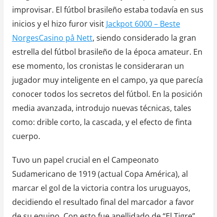
improvisar. El fútbol brasileño estaba todavía en sus
inicios y el hizo furor visit
Jackpot 6000 – Beste
NorgesCasino på Nett
, siendo considerado la gran
estrella del fútbol brasileño de la época amateur. En
ese momento, los cronistas le consideraran un
jugador muy inteligente en el campo, ya que parecía
conocer todos los secretos del fútbol. En la posición
media avanzada, introdujo nuevas técnicas, tales
como: drible corto, la cascada, y el efecto de finta
cuerpo.
Tuvo un papel crucial en el Campeonato
Sudamericano de 1919 (actual Copa América), al
marcar el gol de la victoria contra los uruguayos,
decidiendo el resultado final del marcador a favor
de su equipo. Con esto fue apellidado de “El Tigre”.