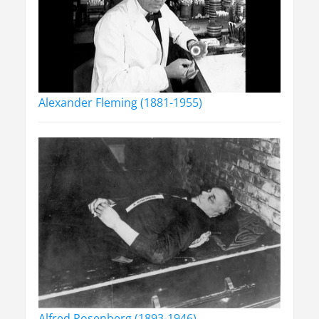
Alexander Fleming (1881-1955)
Alfred Rosenberg (1893-1946)