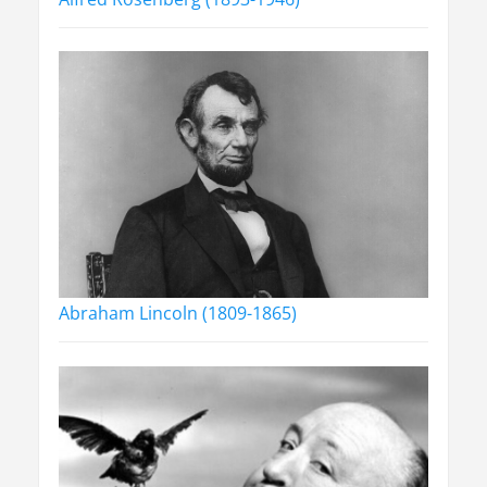
Abraham Lincoln (1809-1865)