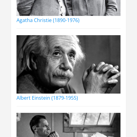
Agatha Christie (1890-1976)
Albert Einstein (1879-1955)