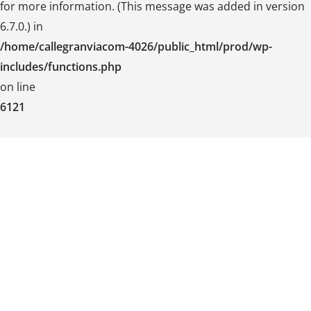
for more information. (This message was added in version
6.7.0.) in
/home/callegranviacom-4026/public_html/prod/wp-
includes/functions.php
on line
6121
Skip
to
content