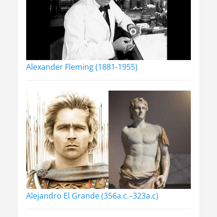
Alexander Fleming (1881-1955)
Alejandro El Grande (356a.c.–323a.c)