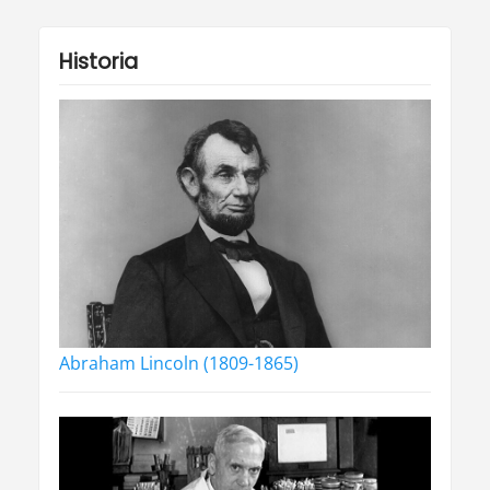
Historia
Abraham Lincoln (1809-1865)