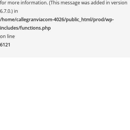
for more information. (This message was added in version
6.7.0.) in
/home/callegranviacom-4026/public_html/prod/wp-
includes/functions.php
on line
6121
Skip
to
content