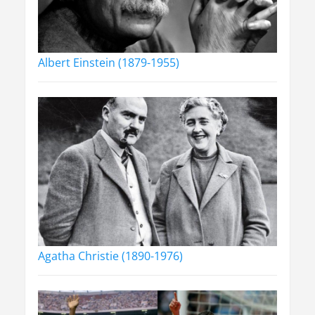
Albert Einstein (1879-1955)
Agatha Christie (1890-1976)