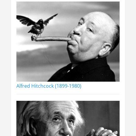
Alfred Hitchcock (1899-1980)