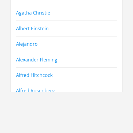
Agatha Christie
Albert Einstein
Alejandro
Alexander Fleming
Alfred Hitchcock
Alfred Rosenberg
Arthur Friedenreich
Arthur Miller