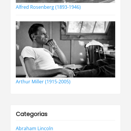
Alfred Rosenberg (1893-1946)
Arthur Miller (1915-2005)
Categorias
Abraham Lincoln