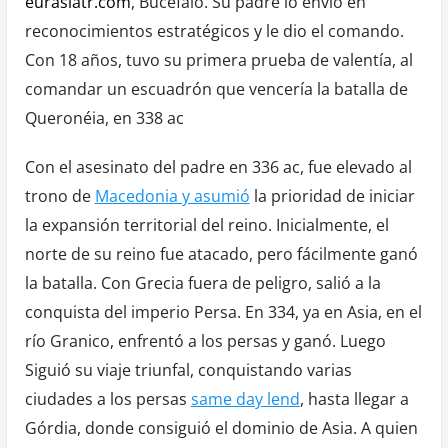
eurasiatr.com
, Bucéfalo. Su padre lo envió en
reconocimientos estratégicos y le dio el comando.
Con 18 años, tuvo su primera prueba de valentía, al
comandar un escuadrón que vencería la batalla de
Queronéia, en 338 ac
Con el asesinato del padre en 336 ac, fue elevado al
trono de
Macedonia y asumió
la prioridad de iniciar
la expansión territorial del reino. Inicialmente, el
norte de su reino fue atacado, pero fácilmente ganó
la batalla. Con Grecia fuera de peligro, salió a la
conquista del imperio Persa. En 334, ya en Asia, en el
río Granico, enfrentó a los persas y ganó. Luego
Siguió su viaje triunfal, conquistando varias
ciudades a los persas
same day lend
, hasta llegar a
Górdia, donde consiguió el dominio de Asia. A quien