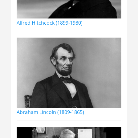
Alfred Hitchcock (1899-1980)
Abraham Lincoln (1809-1865)