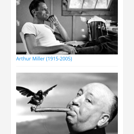
Arthur Miller (1915-2005)