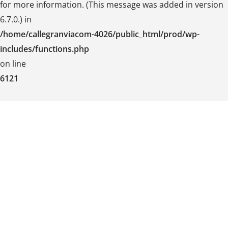
for more information. (This message was added in version
6.7.0.) in
/home/callegranviacom-4026/public_html/prod/wp-
includes/functions.php
on line
6121
Skip
to
content