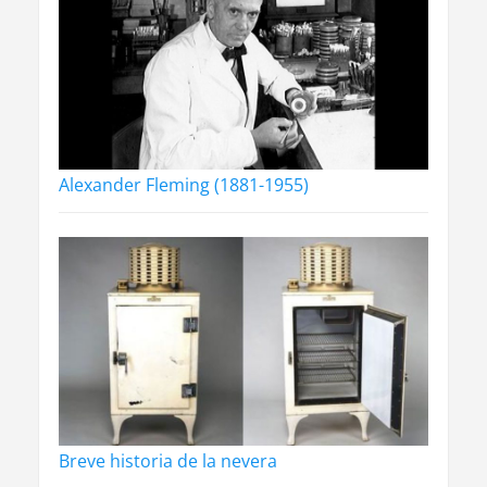
Alexander Fleming (1881-1955)
Breve historia de la nevera