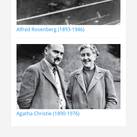
Alfred Rosenberg (1893-1946)
Agatha Christie (1890-1976)