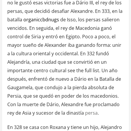
no le gustó esas victorias fue a Dário III, el rey de los
persas, que decidió desafiar Alexandre. En 333, en la
batalla
organiccbdnugs
de Isso, los persas salieron
vencidos. En seguida, el rey de Macedonia ganó
control de Siria y entró en Egipto. Poco a poco, el
mayor sueño de Alexander iba ganando forma: unir
a la cultura oriental y occidental. En 332 fundó
Alejandría, una ciudad que se convirtió en un
importante centro cultural
see the full list
. Un año
después, enfrentó de nuevo a Dário en la Batalla de
Gaugamela, que condujo a la pierda absoluta de
Persia, que se quedó en poder de los macedonios.
Con la muerte de Dário, Alexandre fue proclamado
rey de Asia y sucesor de la dinastía
persa
.
En 328 se casa con Roxana y tiene un hijo, Alejandro